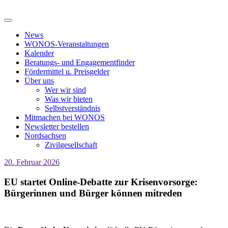
News
WONOS-Veranstaltungen
Kalender
Beratungs- und Engagementfinder
Fördermittel u. Preisgelder
Über uns
Wer wir sind
Was wir bieten
Selbstverständnis
Mitmachen bei WONOS
Newsletter bestellen
Nordsachsen
Zivilgesellschaft
20. Februar 2026
EU startet Online-Debatte zur Krisenvorsorge:
Bürgerinnen und Bürger können mitreden